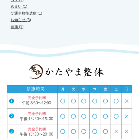
ガン (1)
めまい (1)
交通事故後遺症 (1)
お知らせ (3)
頭痛 (1)