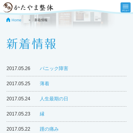
Home
＞ 新着情報
2017.05.26
パニック障害
2017.05.25
薄着
2017.05.24
人生最期の日
2017.05.23
縁
2017.05.22
踵の痛み