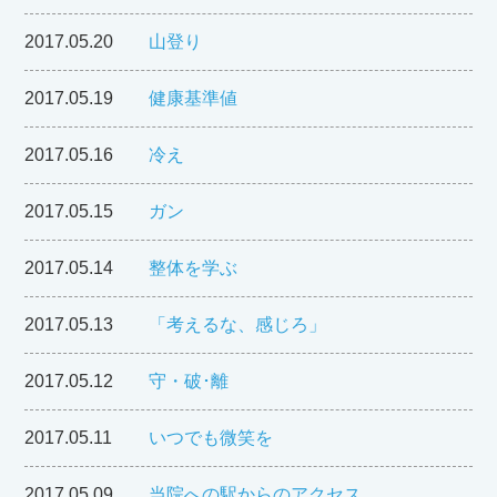
2017.05.20
山登り
2017.05.19
健康基準値
2017.05.16
冷え
2017.05.15
ガン
2017.05.14
整体を学ぶ
2017.05.13
「考えるな、感じろ」
2017.05.12
守・破･離
2017.05.11
いつでも微笑を
2017.05.09
当院への駅からのアクセス